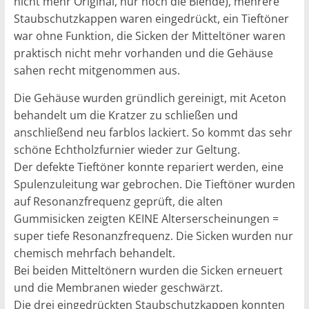
nicht mehr Original, nur noch die Blende), mehrere
Staubschutzkappen waren eingedrückt, ein Tieftöner
war ohne Funktion, die Sicken der Mitteltöner waren
praktisch nicht mehr vorhanden und die Gehäuse
sahen recht mitgenommen aus.
Die Gehäuse wurden gründlich gereinigt, mit Aceton
behandelt um die Kratzer zu schließen und
anschließend neu farblos lackiert. So kommt das sehr
schöne Echtholzfurnier wieder zur Geltung.
Der defekte Tieftöner konnte repariert werden, eine
Spulenzuleitung war gebrochen. Die Tieftöner wurden
auf Resonanzfrequenz geprüft, die alten
Gummisicken zeigten KEINE Alterserscheinungen =
super tiefe Resonanzfrequenz. Die Sicken wurden nur
chemisch mehrfach behandelt.
Bei beiden Mitteltönern wurden die Sicken erneuert
und die Membranen wieder geschwärzt.
Die drei eingedrückten Staubschutzkappen konnten