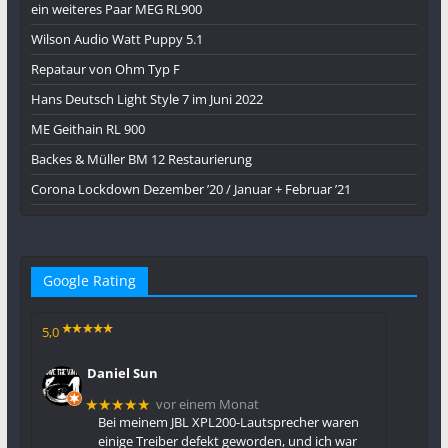
ein weiteres Paar MEG RL900
Wilson Audio Watt Puppy 5.1
Repataur von Ohm Typ F
Hans Deutsch Light Style 7 im Juni 2022
ME Geithain RL 900
Backes & Müller BM 12 Restaurierung
Corona Lockdown Dezember ’20 / Januar + Februar ’21
Google Rating
5,0
Daniel Sun
vor einem Monat
★★★★★
Bei meinem JBL XPL200-Lautsprecher waren
einige Treiber defekt geworden, und ich war