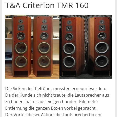
T&A Criterion TMR 160
Die Sicken der Tieftöner mussten erneuert werden.
Da der Kunde sich nicht traute, die Lautsprecher aus
zu bauen, hat er aus einigen hundert Kilometer
Entfernung die ganzen Boxen vorbei gebracht.
Der Vorteil dieser Aktion: die Lautsprecherboxen