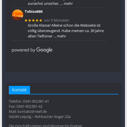
zunächst unsicher,
… mehr
Tobias666
vor 5 Monaten
★★★★★
Große Klasse! Alleine schon die Webseite ist
völlig überzeugend. Habe meinen ca. 30 Jahre
alten Tieftöner
… mehr
Kontakt
Telefon: 0341-902381-41
Fax: 0341-902381-42
Mail: kontakt@neef.de
04249 Leipzig – Rehbacher Anger 23a
Die Geschäftszeiten sind Montag bis Freitag