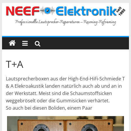
Skip
to
content
Professionelle Lautsprecher-Reparaturen – Reconing-Refoaming
T+A
Lautsprecherboxen aus der High-End-HiFi-Schmiede T
& A Elekroakustik landen natürlich auch ab und an in
der Werkstatt. Meist sind die Schaumstoffsicken
weggebröselt oder die Gummisicken verhärtet.
So auch bei diesen Boliden, einem Paar