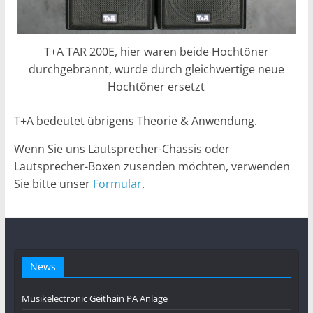
T+A TAR 200E, hier waren beide Hochtöner
durchgebrannt, wurde durch gleichwertige neue
Hochtöner ersetzt
T+A bedeutet übrigens Theorie & Anwendung.
Wenn Sie uns Lautsprecher-Chassis oder
Lautsprecher-Boxen zusenden möchten, verwenden
Sie bitte unser
Formular
.
News
Musikelectronic Geithain PA Anlage